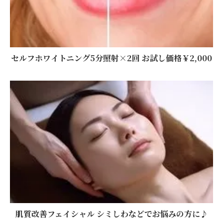
セルフホワイトニング5分照射×2回 お試し価格￥2,000
肌質改善フェイシャル シミしわなどでお悩みの方に♪