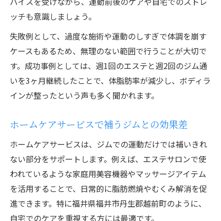
バイスを受けながら、運動前後のケアや自宅でのストレ
ッチも意識しましょう。
失敗例として、過度な施術や運動のしすぎで体調を崩す
ケースもあるため、無理のない範囲で行うことが大切で
す。成功事例としては、週1回のエステと週2回のジム通
いを3ヶ月継続したことで、体脂肪率が減少し、ボディラ
インが整ったという声も多く聞かれます。
ホームケアサービスで補うジムとの効果差
ホームケアサービスは、ジムでの運動だけでは補いきれ
ない部分をサポートします。例えば、エステサロンで使
われているような家庭用美容機器やマッサージアイテム
を活用することで、日常的に脂肪燃焼やむくみ解消を促
進できます。特に福井県福井市丹生郡越前町のように、
自宅でのケアを重視する方には最適です。