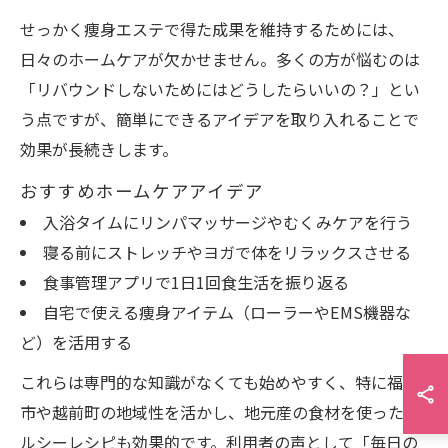
せっかく痩身エステで得た成果を維持するためには、
日々のホームケアが欠かせません。多くの方が悩むのは
「リバウンドしないためにはどうしたらいいの？」とい
う点ですが、簡単にできるアイデアを取り入れることで
効果が長続きします。
おすすめホームケアアイデア
入浴タイムにリンパマッサージやむくみケアを行う
寝る前にストレッチやヨガで体をリラックスさせる
食事管理アプリで1日1回食生活を振り返る
自宅で使える痩身アイテム（ローラーやEMS機器な
ど）を活用する
これらは専門的な知識がなくても始めやすく、特に福井
市や越前町の地域性を活かし、地元産の食材を使ったヘ
ルシーレシピも効果的です。利用者の声として「毎日の