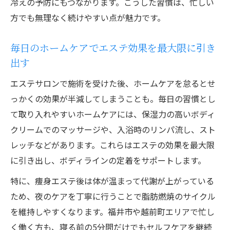
冷えの予防にもつながります。こうした習慣は、忙しい
方でも無理なく続けやすい点が魅力です。
毎日のホームケアでエステ効果を最大限に引き
出す
エステサロンで施術を受けた後、ホームケアを怠るとせ
っかくの効果が半減してしまうことも。毎日の習慣とし
て取り入れやすいホームケアには、保湿力の高いボディ
クリームでのマッサージや、入浴時のリンパ流し、スト
レッチなどがあります。これらはエステの効果を最大限
に引き出し、ボディラインの定着をサポートします。
特に、痩身エステ後は体が温まって代謝が上がっている
ため、夜のケアを丁寧に行うことで脂肪燃焼のサイクル
を維持しやすくなります。福井市や越前町エリアで忙し
く働く方も、寝る前の5分間だけでもセルフケアを継続