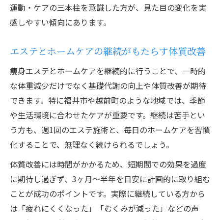
運動・ケアの三本柱を意識した方が、見た目の変化を実
感しやすい傾向にあります。
エステとホームケアの継続がもたらす体質改善
痩身エステとホームケアを継続的に行うことで、一時的
な体重減少だけでなく基礎代謝の向上や体質改善が期待
できます。特に福井市や越前町のような地域では、季節
や生活環境に合わせたケアが重要です。継続は苦手とい
う方も、週1回のエステ施術と、毎日のホームケアを習慣
化することで、無理なく続けられるでしょう。
体質改善には時間がかかるため、短期間での効果を過度
に期待し過ぎず、3ヶ月〜半年を目安に計画的に取り組む
ことが成功のポイントです。実際に継続している方から
は「疲れにくくなった」「むくみが減った」などの声