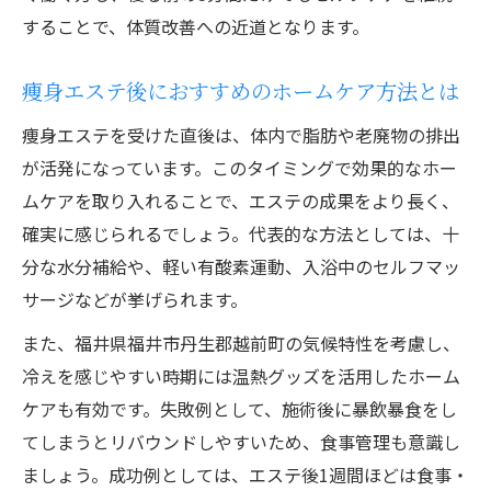
することで、体質改善への近道となります。
痩身エステ後におすすめのホームケア方法とは
痩身エステを受けた直後は、体内で脂肪や老廃物の排出
が活発になっています。このタイミングで効果的なホー
ムケアを取り入れることで、エステの成果をより長く、
確実に感じられるでしょう。代表的な方法としては、十
分な水分補給や、軽い有酸素運動、入浴中のセルフマッ
サージなどが挙げられます。
また、福井県福井市丹生郡越前町の気候特性を考慮し、
冷えを感じやすい時期には温熱グッズを活用したホーム
ケアも有効です。失敗例として、施術後に暴飲暴食をし
てしまうとリバウンドしやすいため、食事管理も意識し
ましょう。成功例としては、エステ後1週間ほどは食事・