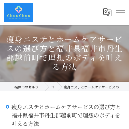
痩身エステとホームケアサービ
スの選び方と福井県福井市丹生
郡越前町で理想のボディを叶え
る方法
福井市のセルフホワイトニングならChouChou
コラム
痩身エステとホームケアサービスの選び方と福井県福井市丹生郡越前町で理想のボディを叶える方法
痩身エステとホームケアサービスの選び方と
福井県福井市丹生郡越前町で理想のボディを
叶える方法