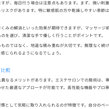
ますが、毎日行う場合は注意点もあります。まず、強い刺
るリスクがあります。特に敏感肌の方や乾燥しやすい季節
むくみの解消といった効果が期待できますが、マッサージ
ものを選び、清潔な手で優しく行うことがポイントです。
るものではなく、地道な積み重ねが大切です。無理なく続
を感じられるようになるでしょう。
を比較
れ異なるメリットがあります。エステサロンでの施術は、
わせた最適なアプローチが可能です。高性能な機器やプロ
習慣として気軽に取り入れられるのが特徴です。自分のペ