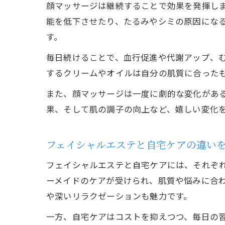
顔マッサージは継続することで効果を発揮し
能を低下させたり、たるみやシミの原因にな
す。
毎日続けることで、血行促進や代謝アップ、
するクリームやオイルは自分の肌質に合った
また、顔マッサージは一度に劇的な変化があ
果、そして肌の調子の向上など、嬉しい変化
フェイシャルエステと自宅ケアの違い
フェイシャルエステと自宅ケアには、それぞ
ーメイドのケアが受けられ、肌質や悩みに合
や深いリラクゼーションも魅力です。
一方、自宅ケアはコストを抑えつつ、毎日の