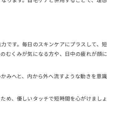
くなります。自宅ケアと併用することで、理想
魅力です。毎日のスキンケアにプラスして、短
朝のむくみが気になる方や、日中の疲れが顔に
めかみへと、内から外へ流すような動きを意識
るため、優しいタッチで短時間を心がけましょ