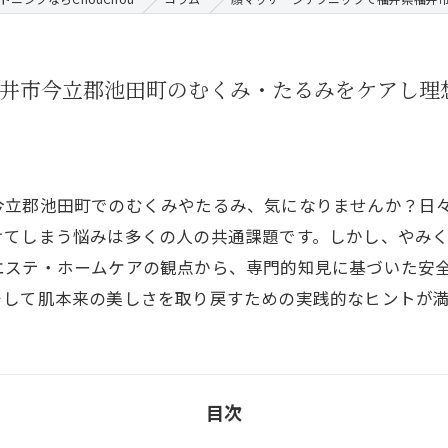
福井市今立郡池田町のむくみ・たるみをケアし理
今立郡池田町でのむくみやたるみ、気になりませんか？日
けてしまう悩みは多くの人の共通課題です。しかし、やみ
エステ・ホームケアの観点から、専門的知見に基づいた安
そして肌本来の美しさを取り戻すための実践的なヒントが
目次