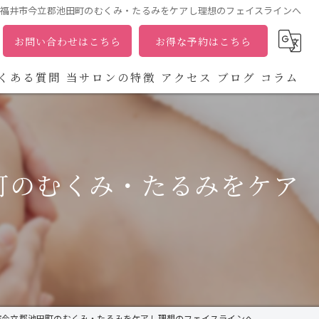
福井市今立郡池田町のむくみ・たるみをケアし理想のフェイスラインへ
お問い合わせはこちら
お得な予約はこちら
くある質問
当サロンの特徴
アクセス
ブログ
コラム
エステ
フェイシャル
町のむくみ・たるみをケア
化粧品
たるみ
ホワイトニング
市今立郡池田町のむくみ・たるみをケアし理想のフェイスラインへ