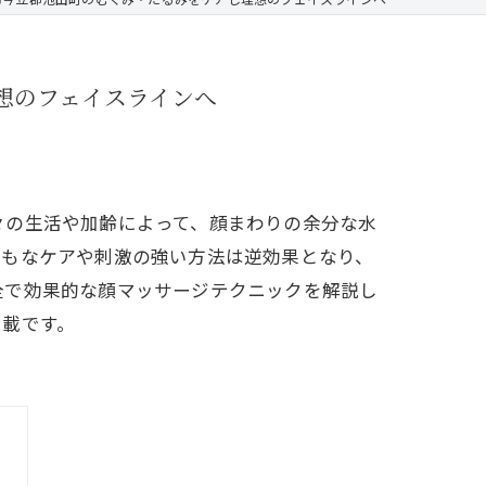
想のフェイスラインへ
々の生活や加齢によって、顔まわりの余分な水
くもなケアや刺激の強い方法は逆効果となり、
全で効果的な顔マッサージテクニックを解説し
満載です。