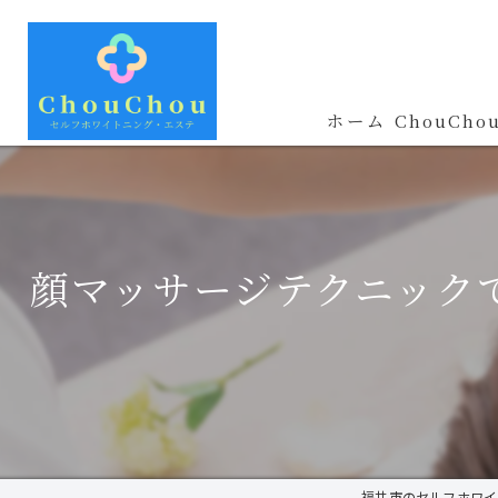
ホーム
ChouCh
顔マッサージテクニック
福井市のセルフホワイト