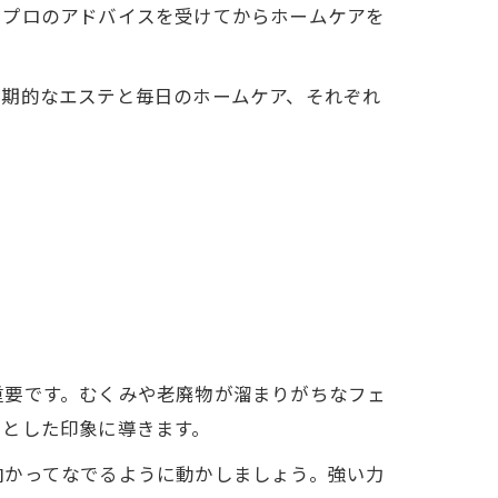
でプロのアドバイスを受けてからホームケアを
定期的なエステと毎日のホームケア、それぞれ
重要です。むくみや老廃物が溜まりがちなフェ
りとした印象に導きます。
向かってなでるように動かしましょう。強い力