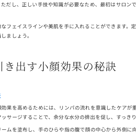
。ただし、正しい手技や知識が必要なため、最初はサロン
的なフェイスラインや美肌を手に入れることができます。
指しましょう。
引き出す小顔効果の秘訣
法
顔効果を高めるためには、リンパの流れを意識したケアが
マッサージすることで、余分な水分の排出を促し、すっき
リームを塗布し、手のひらや指の腹で顔の中心から外側に