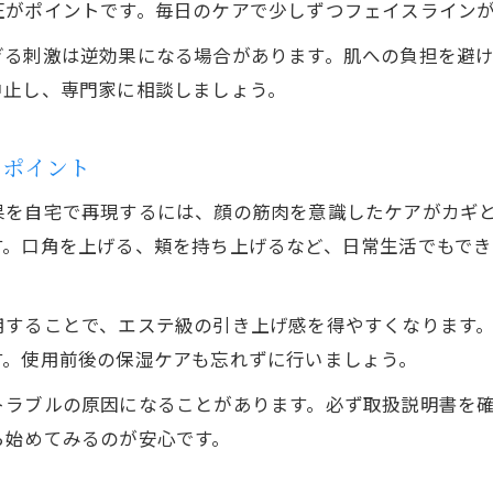
圧がポイントです。毎日のケアで少しずつフェイスライン
る刺激は逆効果になる場合があります。肌への負担を避け
中止し、専門家に相談しましょう。
るポイント
果を自宅で再現するには、顔の筋肉を意識したケアがカギ
す。口角を上げる、頬を持ち上げるなど、日常生活でもで
用することで、エステ級の引き上げ感を得やすくなります
す。使用前後の保湿ケアも忘れずに行いましょう。
トラブルの原因になることがあります。必ず取扱説明書を
ら始めてみるのが安心です。