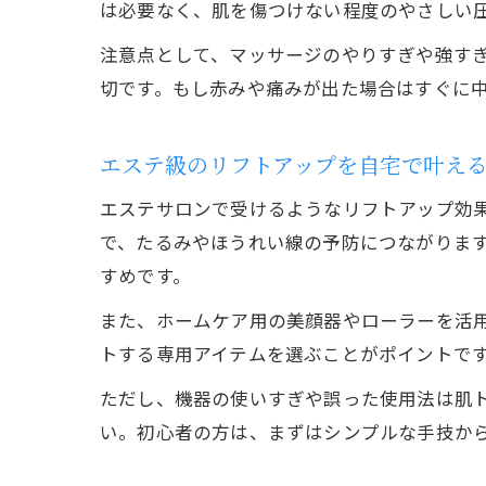
は必要なく、肌を傷つけない程度のやさしい
注意点として、マッサージのやりすぎや強すぎ
切です。もし赤みや痛みが出た場合はすぐに
エステ級のリフトアップを自宅で叶え
エステサロンで受けるようなリフトアップ効
で、たるみやほうれい線の予防につながりま
すめです。
また、ホームケア用の美顔器やローラーを活
トする専用アイテムを選ぶことがポイントで
ただし、機器の使いすぎや誤った使用法は肌
い。初心者の方は、まずはシンプルな手技か