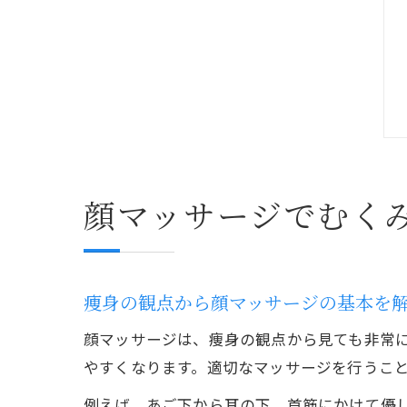
顔マッサージでむく
痩身の観点から顔マッサージの基本を
顔マッサージは、痩身の観点から見ても非常
やすくなります。適切なマッサージを行うこ
例えば、あご下から耳の下、首筋にかけて優