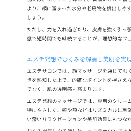
より、顔に溜まった水分や老廃物を排出しや
しょう。
ただし、力を入れ過ぎたり、皮膚を強く引っ
態で短時間でも継続することが、理想的なフ
エステ発想でむくみを解消し美肌を実
エステサロンでは、顔マッサージを通じてむ
きを熟知した上で、的確なポイントを押さえ
でなく、肌の透明感も高まります。
エステ発想のマッサージでは、専用のクリー
特にやさしく、頬や額などはリズミカルに刺
い深いリラクゼーションや美肌効果にもつな