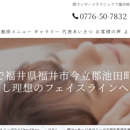
顔マッサージテクニックで福井県
0776-50-7832
ou施術メニュー
ギャラリー
代表あいさつ
お客様の声
よ
で福井県福井市今立郡池田
し理想のフェイスラインへ
ニングならChouChou
コラム
顔マッサージテクニックで福井県福井