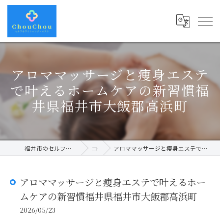
アロママッサージと痩身エステ
で叶えるホームケアの新習慣福
井県福井市大飯郡高浜町
福井市のセルフホワイトニングならChouChou
コラム
アロママッサージと痩身エステで叶えるホームケアの新習慣福井県福井市大飯郡高浜町
アロママッサージと痩身エステで叶えるホー
ムケアの新習慣福井県福井市大飯郡高浜町
2026/05/23