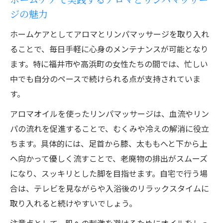
安心できるホームケアとサロン選びのコツ
ジの魅力
エステ初心者が知りたいアロマケアの魅力
ホームケアとしてアロマとリンパマッサージを取り入れ
福井のリンパマッサージとホームケアの違
ることで、毎日手軽に心身のメンテナンスが可能となり
い
ます。特に福井市や高浜町の女性たちの間では、忙しい
ホームケアで実践するアロマと痩身エステ
中でも自分のペースで続けられる点が支持されていま
す。
アロマオイルを使ったリンパマッサージは、血流やリン
パの流れを促進することで、むくみや冷えの解消に役立
ちます。具体的には、足首から膝、太ももへと下から上
へ向かって優しく流すことで、老廃物の排出がスムーズ
になり、スッキリとした脚を目指せます。自宅で行う場
合は、テレビを見ながらや入浴後のリラックスタイムに
取り入れると続けやすいでしょう。