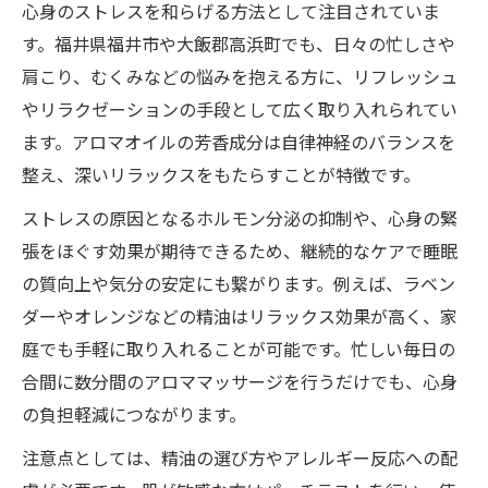
心身のストレスを和らげる方法として注目されていま
す。福井県福井市や大飯郡高浜町でも、日々の忙しさや
肩こり、むくみなどの悩みを抱える方に、リフレッシュ
やリラクゼーションの手段として広く取り入れられてい
ます。アロマオイルの芳香成分は自律神経のバランスを
整え、深いリラックスをもたらすことが特徴です。
ストレスの原因となるホルモン分泌の抑制や、心身の緊
張をほぐす効果が期待できるため、継続的なケアで睡眠
の質向上や気分の安定にも繋がります。例えば、ラベン
ダーやオレンジなどの精油はリラックス効果が高く、家
庭でも手軽に取り入れることが可能です。忙しい毎日の
合間に数分間のアロママッサージを行うだけでも、心身
の負担軽減につながります。
注意点としては、精油の選び方やアレルギー反応への配