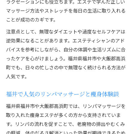
ラクゼーションにも役立ちます。エステで学んだ正しい
マッサージ方法やストレッチを毎日の生活に取り入れる
ことが成功のカギです。
注意点として、無理なダイエットや過度なセルフケアは
逆効果になることがあります。エステティシャンのアド
バイスを参考にしながら、自分の体調や生活リズムに合
ったケアを心がけましょう。福井県福井市や大飯郡高浜
町でも、日々の忙しさの中で無理なく続けられる方法が
人気です。
福井で人気のリンパマッサージと痩身体験談
福井県福井市や大飯郡高浜町では、リンパマッサージを
取り入れた痩身エステが多くの方から支持されていま
す。リンパの流れを促すことで、老廃物の排出やむくみ
の軽減、体のだるさ解消といった効果が期待できるため