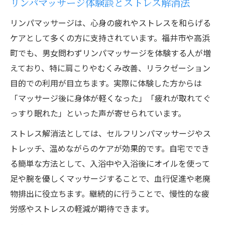
リンパマッサージ体験談とストレス解消法
リンパマッサージは、心身の疲れやストレスを和らげる
ケアとして多くの方に支持されています。福井市や高浜
町でも、男女問わずリンパマッサージを体験する人が増
えており、特に肩こりやむくみ改善、リラクゼーション
目的での利用が目立ちます。実際に体験した方からは
「マッサージ後に身体が軽くなった」「疲れが取れてぐ
っすり眠れた」といった声が寄せられています。
ストレス解消法としては、セルフリンパマッサージやス
トレッチ、温めながらのケアが効果的です。自宅ででき
る簡単な方法として、入浴中や入浴後にオイルを使って
足や腕を優しくマッサージすることで、血行促進や老廃
物排出に役立ちます。継続的に行うことで、慢性的な疲
労感やストレスの軽減が期待できます。