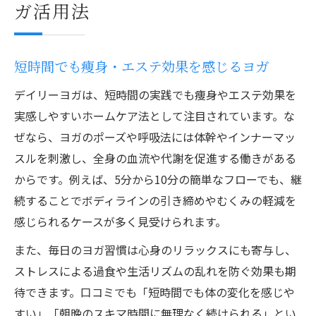
ガ活用法
短時間でも痩身・エステ効果を感じるヨガ
デイリーヨガは、短時間の実践でも痩身やエステ効果を
実感しやすいホームケア法として注目されています。な
ぜなら、ヨガのポーズや呼吸法には体幹やインナーマッ
スルを刺激し、全身の血流や代謝を促進する働きがある
からです。例えば、5分から10分の簡単なフローでも、継
続することでボディラインの引き締めやむくみの軽減を
感じられるケースが多く見受けられます。
また、毎日のヨガ習慣は心身のリラックスにも寄与し、
ストレスによる過食や生活リズムの乱れを防ぐ効果も期
待できます。口コミでも「短時間でも体の変化を感じや
すい」「朝晩のスキマ時間に無理なく続けられる」とい