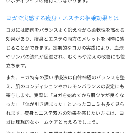
いボディラインの維持につながります。
ヨガで実感する痩身・エステの相乗効果とは
ヨガには筋肉をバランスよく鍛えながら柔軟性を高める
効果があり、痩身とエステの両方のメリットを同時に感
じることができます。定期的なヨガの実践により、血液
やリンパの流れが促進され、むくみや冷えの改善にも役
立ちます。
また、ヨガ特有の深い呼吸法は自律神経のバランスを整
え、肌のコンディションやホルモンバランスの安定にも
寄与します。実際に「ヨガを始めてから肌ツヤが良くな
った」「体が引き締まった」といった口コミも多く見ら
れます。痩身とエステ双方の効果を感じたい方には、ヨ
ガは理想的なホームケアと言えるでしょう。