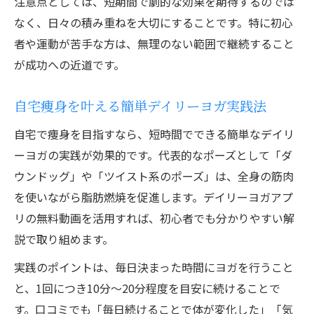
注意点としては、短期間で劇的な効果を期待するのでは
なく、日々の積み重ねを大切にすることです。特に初心
者や運動が苦手な方は、無理のない範囲で継続すること
が成功への近道です。
自宅痩身を叶える簡単デイリーヨガ実践法
自宅で痩身を目指すなら、短時間でできる簡単なデイリ
ーヨガの実践が効果的です。代表的なポーズとして「ダ
ウンドッグ」や「ツイスト系のポーズ」は、全身の筋肉
を使いながら脂肪燃焼を促進します。デイリーヨガアプ
リの無料動画を活用すれば、初心者でも分かりやすい解
説で取り組めます。
実践のポイントは、毎日決まった時間にヨガを行うこと
と、1回につき10分〜20分程度を目安に続けることで
す。口コミでも「毎日続けることで体が変化した」「気