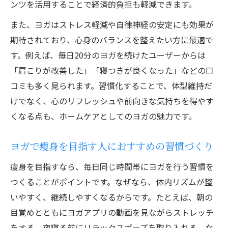
ンツを活用することで経済的負担も軽減できます。
また、ヨガはストレス軽減や自律神経の安定にも効果が
期待されており、心身のバランスを整えたい方に最適で
す。例えば、毎日20分のヨガを続けたユーザーからは
「肩こりが改善した」「寝つきが良くなった」などの口
コミも多く見られます。習慣化することで、体型維持だ
けでなく、心のリフレッシュや前向きな気持ちを得やす
くなる点も、ホームケアとしてのヨガの魅力です。
ヨガで痩身を目指す人におすすめの習慣づくり
痩身を目指すなら、毎日同じ時間帯にヨガを行う習慣を
つくることがポイントです。なぜなら、体内リズムが整
いやすく、継続しやすくなるからです。たとえば、朝の
目覚めとともにヨガアプリの動画を見ながらストレッチ
をする、夜寝る前にリラックスポーズを取り入れる、な