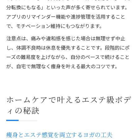
分転換にもなる」といった声が多く寄せられています。
アプリのリマインダー機能や進捗管理を活用すること
で、モチベーション維持にもつながります。
注意点は、痛みや違和感を感じた場合は無理せず中止
し、体調不良時は休息を優先することです。段階的にポ
ーズの難易度を上げながら、自分のペースで続けること
が、自宅で無理なく痩身を叶える最大のコツです。
ホームケアで叶えるエステ級ボデ
ィの秘訣
痩身とエステ感覚を両立するヨガの工夫