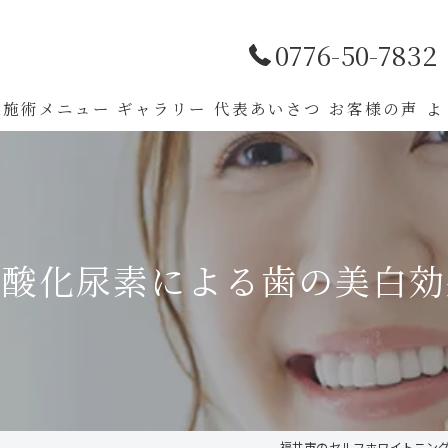
0776-50-7832
ou施術メニュー
ギャラリー
代表あいさつ
お客様の声
よ
過酸化尿素による歯の美白効
福井市のセルフホワイトニングな