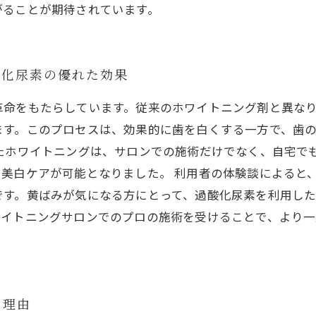
がることが期待されています。
酸化尿素の優れた効果
革命をもたらしています。従来のホワイトニング剤と異な
ます。このプロセスは、効果的に歯を白くする一方で、歯
したホワイトニングは、サロンでの施術だけでなく、自宅で
美白ケアが可能となりました。 利用者の体験談によると
です。黄ばみが気になる方にとって、過酸化尿素を利用し
ワイトニングサロンでのプロの施術を受けることで、より
く理由