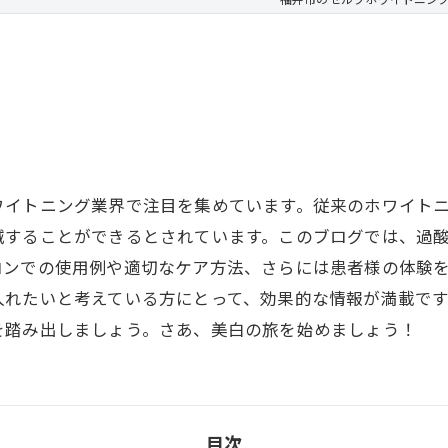
ワイトニング業界で注目を集めています。従来のホワイト
減することができるとされています。このブログでは、過
ロンでの使用例や適切なケア方法、さらには患者様の体験
入れたいと考えている方にとって、効果的な情報が満載で
を踏み出しましょう。さあ、美白の旅を始めましょう！
目次