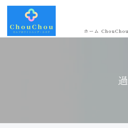
ホーム
ChouCh