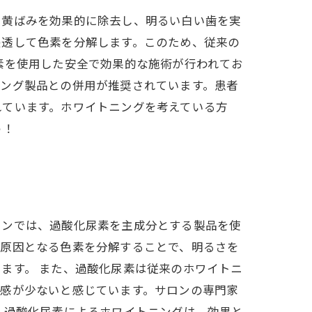
や黄ばみを効果的に除去し、明るい白い歯を実
浸透して色素を分解します。このため、従来の
素を使用した安全で効果的な施術が行われてお
ニング製品との併用が推奨されています。患者
れています。ホワイトニングを考えている方
う！
ロンでは、過酸化尿素を主成分とする製品を使
の原因となる色素を分解することで、明るさを
ます。 また、過酸化尿素は従来のホワイトニ
快感が少ないと感じています。サロンの専門家
、過酸化尿素によるホワイトニングは、効果と