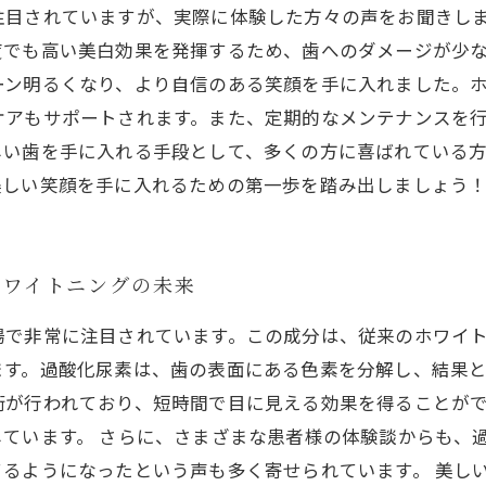
注目されていますが、実際に体験した方々の声をお聞きし
度でも高い美白効果を発揮するため、歯へのダメージが少
ーン明るくなり、より自信のある笑顔を手に入れました。
ケアもサポートされます。また、定期的なメンテナンスを
しい歯を手に入れる手段として、多くの方に喜ばれている
美しい笑顔を手に入れるための第一歩を踏み出しましょう
ホワイトニングの未来
場で非常に注目されています。この成分は、従来のホワイ
す。過酸化尿素は、歯の表面にある色素を分解し、結果と
術が行われており、短時間で目に見える効果を得ることが
ています。 さらに、さまざまな患者様の体験談からも、
るようになったという声も多く寄せられています。 美し