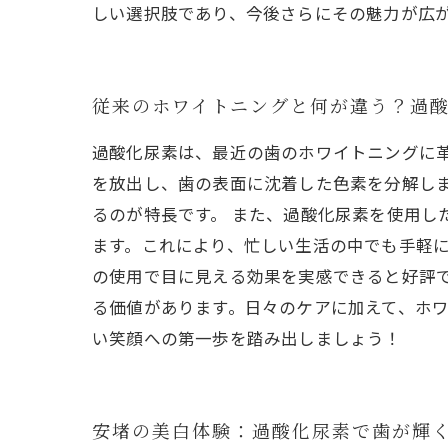
しい選択肢であり、今後さらにその魅力が広
従来のホワイトニングと何が違う？過
過酸化尿素は、最近の歯のホワイトニングに
を放出し、歯の表面に沈着した色素を分解し
るのが特長です。 また、過酸化尿素を使用
ます。これにより、忙しい生活の中でも手軽に
の使用で目に見える効果を実感できると好評
る価値があります。日々のケアに加えて、ホ
い笑顔への第一歩を踏み出しましょう！
安堵の美白体験：過酸化尿素で歯が輝