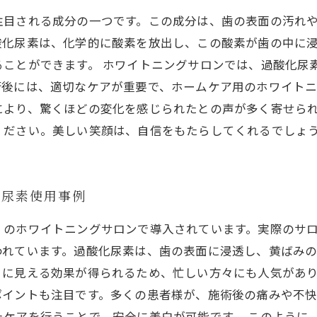
注目される成分の一つです。この成分は、歯の表面の汚れ
酸化尿素は、化学的に酸素を放出し、この酸素が歯の中に
ることができます。 ホワイトニングサロンでは、過酸化尿
術後には、適切なケアが重要で、ホームケア用のホワイト
により、驚くほどの変化を感じられたとの声が多く寄せら
ください。美しい笑顔は、自信をもたらしてくれるでしょ
化尿素使用事例
くのホワイトニングサロンで導入されています。実際のサ
われています。過酸化尿素は、歯の表面に浸透し、黄ばみ
に見える効果が得られるため、忙しい方々にも人気があり
ポイントも注目です。多くの患者様が、施術後の痛みや不
たケアを行うことで、安全に美白が可能です。 このように