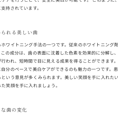
に支持されています。
得られる美しい歯
るホワイトニング手法の一つです。従来のホワイトニング
。この成分は、歯の表面に沈着した色素を効果的に分解し
が行われ、短時間で目に見える成果を得ることができます
に自分のペースで美白ケアができるのも魅力の一つです。
るという意見が多くみられます。美しい笑顔を手に入れた
ちた笑顔を手に入れましょう。
うな歯の変化