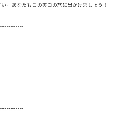
さい。あなたもこの美白の旅に出かけましょう！
-------------
-------------